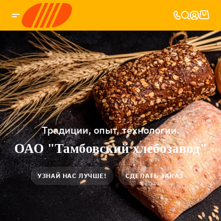
Традиции, опыт, технологии.
ОАО "Тамбовский хлебозавод"
УЗНАЙ НАС ЛУЧШЕ!
СДЕЛАТЬ ЗАКАЗ