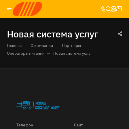
Новая система услуг
—
—
—
Главная
О компании
Партнеры
—
Операторы питания
Новая система услуг
Телефон
Сайт