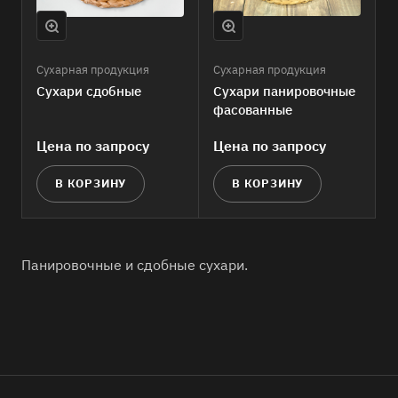
Сухарная продукция
Сухарная продукция
Сухари сдобные
Сухари панировочные
фасованные
Цена по зап
р
осу
Цена по зап
р
осу
В КОРЗИНУ
В КОРЗИНУ
Панировочные и сдобные сухари.