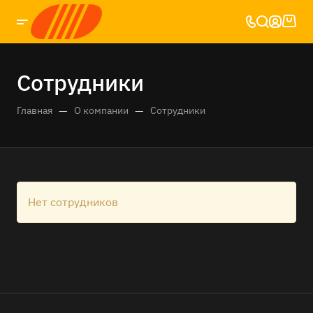
Сотрудники
—
—
Главная
О компании
Сотрудники
Нет сотрудников